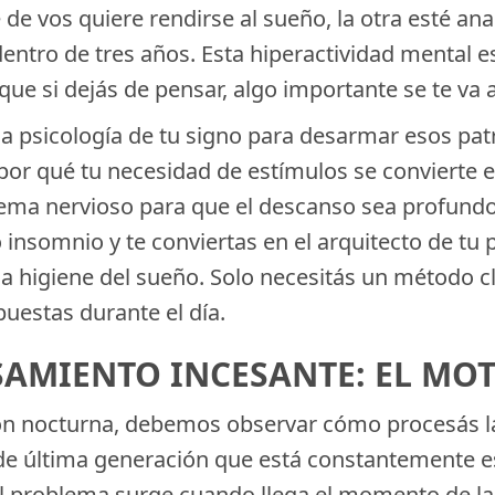
de vos quiere rendirse al sueño, la otra esté ana
 dentro de tres años. Esta hiperactividad mental
que si dejás de pensar, algo importante se te va 
la psicología de tu signo para desarmar esos pa
 por qué tu necesidad de estímulos se convierte
tema nervioso para que el descanso sea profund
 insomnio y te conviertas en el arquitecto de tu
la higiene del sueño. Solo necesitás un método cl
uestas durante el día.
SAMIENTO INCESANTE: EL MOT
ión nocturna, debemos observar cómo procesás la
de última generación que está constantemente e
El problema surge cuando llega el momento de l