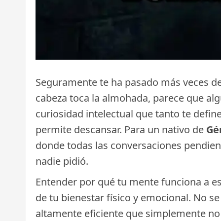
Seguramente te ha pasado más veces de l
cabeza toca la almohada, parece que algu
curiosidad intelectual que tanto te defi
permite descansar. Para un nativo de
Gé
donde todas las conversaciones pendiente
nadie pidió.
Entender por qué tu mente funciona a esa
de tu bienestar físico y emocional. No se
altamente eficiente que simplemente no 