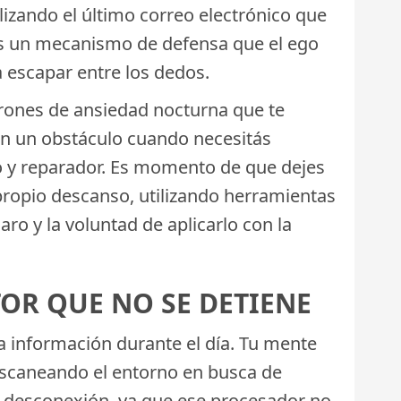
lizando el último correo electrónico que
 es un mecanismo de defensa que el ego
a escapar entre los dedos.
trones de ansiedad nocturna que te
 en un obstáculo cuando necesitás
o y reparador. Es momento de que dejes
 propio descanso, utilizando herramientas
aro y la voluntad de aplicarlo con la
OR QUE NO SE DETIENE
 información durante el día. Tu mente
scaneando el entorno en busca de
a desconexión, ya que ese procesador no