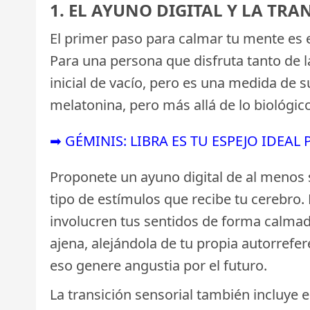
1. EL AYUNO DIGITAL Y LA TR
El primer paso para calmar tu mente es e
Para una persona que disfruta tanto de 
inicial de vacío, pero es una medida de s
melatonina, pero más allá de lo biológi
➡ GÉMINIS: LIBRA ES TU ESPEJO IDEAL
Proponete un ayuno digital de al menos s
tipo de estímulos que recibe tu cerebro. 
involucren tus sentidos de forma calmada
ajena, alejándola de tu propia autorrefer
eso genere angustia por el futuro.
La transición sensorial también incluye e