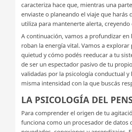
caracteriza hace que, mientras una parte 
enviaste o planeando el viaje que harás
utiliza para mantenerte alerta, creyendo 
A continuación, vamos a profundizar en 
roban la energía vital. Vamos a explorar
quietud y cómo podés reeducar a tu sis
de ser un espectador pasivo de tu propio
validadas por la psicología conductual y 
misma intensidad con la que buscás resp
LA PSICOLOGÍA DEL PEN
Para comprender el origen de tu agitac
funciona como un procesador de datos 
novedades, conexiones y aprendizajes. 