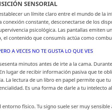
ANSICIÓN SENSORIAL
stablecer un límite claro entre el mundo de la 
la conexión constante, desconectarse de los dis
upervivencia psicológica. Las pantallas emiten un
co, el contenido que consumís actúa como combus
 PERO A VECES NO TE GUSTA LO QUE VES
esenta minutos antes de irte a la cama. Durante 
En lugar de recibir información pasiva que te obl
. La lectura de un libro en papel permite que tu
encialidad. Es una forma de darle a tu intelecto 
l entorno físico. Tu signo suele ser muy sensible