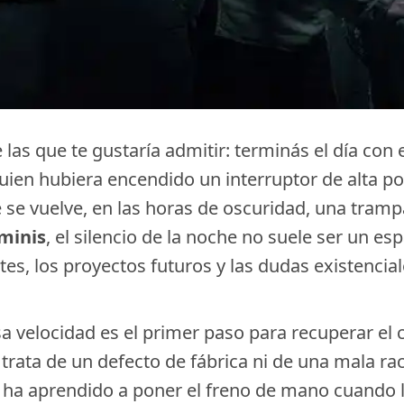
as que te gustaría admitir: terminás el día con 
ien hubiera encendido un interruptor de alta pot
ne se vuelve, en las horas de oscuridad, una tr
minis
, el silencio de la noche no suele ser un esp
s, los proyectos futuros y las dudas existencia
 velocidad es el primer paso para recuperar el c
 trata de un defecto de fábrica ni de una mala r
ha aprendido a poner el freno de mano cuando la