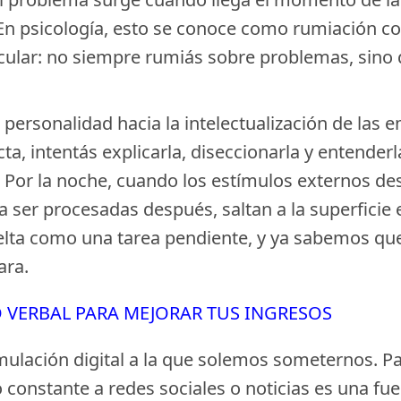
n psicología, esto se conoce como rumiación cog
icular: no siempre rumiás sobre problemas, sino
personalidad hacia la intelectualización de las
ta, intentás explicarla, diseccionarla y entende
 Por la noche, cuando los estímulos externos d
a ser procesadas después, saltan a la superficie
elta como una tarea pendiente, y ya sabemos que 
ara.
 VERBAL PARA MEJORAR TUS INGRESOS
mulación digital a la que solemos someternos. Pa
 constante a redes sociales o noticias es una fue