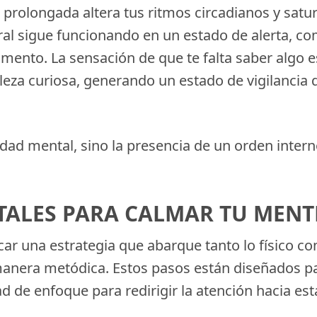
prolongada altera tus ritmos circadianos y satu
tral sigue funcionando en un estado de alerta, c
omento. La sensación de que te falta saber algo
leza curiosa, generando un estado de vigilancia
idad mental, sino la presencia de un orden intern
TALES PARA CALMAR TU MENT
icar una estrategia que abarque tanto lo físico c
manera metódica. Estos pasos están diseñados par
d de enfoque para redirigir la atención hacia es