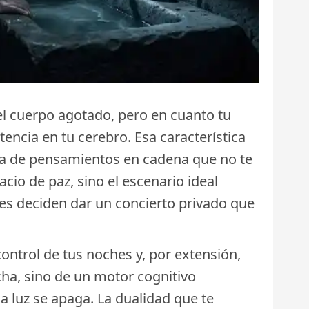
el cuerpo agotado, pero en cuanto tu
encia en tu cerebro. Esa característica
ampa de pensamientos en cadena que no te
acio de paz, sino el escenario ideal
les deciden dar un concierto privado que
ontrol de tus noches y, por extensión,
acha, sino de un motor cognitivo
 luz se apaga. La dualidad que te