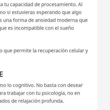
ra tu capacidad de procesamiento. Al
omo si estuvieras esperando que algo
 es una forma de ansiedad moderna que
 que es incompatible con el sueño
o que permite la recuperación celular y
E
omo lo cognitivo. No basta con desear
a trabajar con tu psicología, no en
tados de relajación profunda.