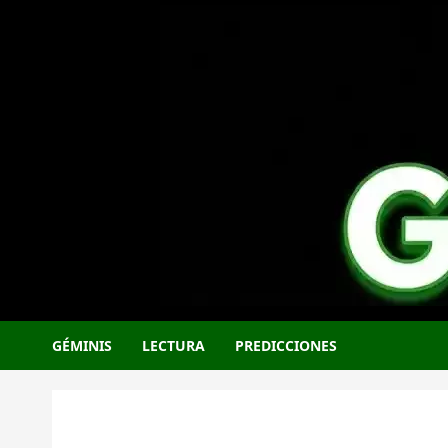
Saltar
al
contenido
GÉMINIS
LECTURA
PREDICCIONES